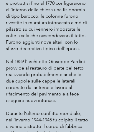
e protrattisi fino al 1770 configurarono
all’interno della chiesa una fisionomia
di tipo barocco: le colonne furono
rivestite in muratura intonacata a mò di
pilastro su cui vennero impostate le
volte a vela che nascondevano il tetto.
Furono aggiunti nove altari, con lo
sfarzo decorativo tipico dell'epoca.
Nel 1859 l’architetto Giuseppe Pardini
provvide al restauro di parte del tetto
realizzando probabilmente anche le
due cupole sulle cappelle laterali
coronate da lanterne e lavorò al
rifacimento del pavimento e a fece
eseguire nuovi intonaci.
Durante l’ultimo conflitto mondiale,
nell’inverno
1944-1945
fu colpito il tetto
e venne distrutto il corpo di fabbrica