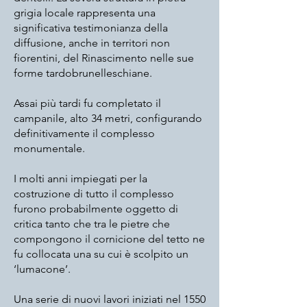
grigia locale rappresenta una
significativa testimonianza della
diffusione, anche in territori non
fiorentini, del Rinascimento nelle sue
forme tardo
brunelleschiane
.
Assai più tardi fu completato il
campanile, alto 34 metri, configurando
definitivamente il complesso
monumentale.
I molti anni impiegati per la
costruzione di tutto il complesso
furono probabilmente oggetto di
critica tanto che tra le pietre che
compongono il cornicione del tetto ne
fu collocata una su cui è scolpito un
‘lumacone’.
Una serie di nuovi lavori iniziati nel 1550