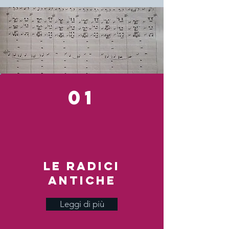
01
Le radici
antiche
Leggi di più