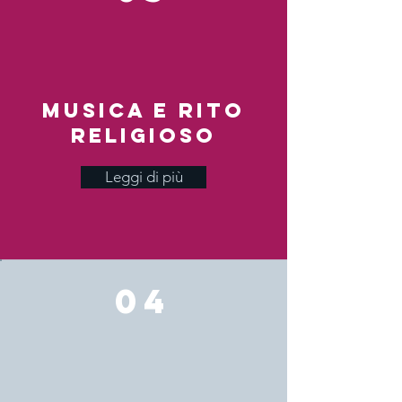
Musica e rito
religioso
Leggi di più
04