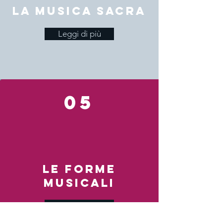
La musica sacra
Leggi di più
05
LE FORME
MUSICALI
Leggi di più