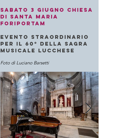
Sabato 3 giugno Chiesa
di santa maria
foriportam
EVENTO STRAORDINARIO
Per il 60° della Sagra
Musicale Lucchese
Foto di Luciano Barsetti