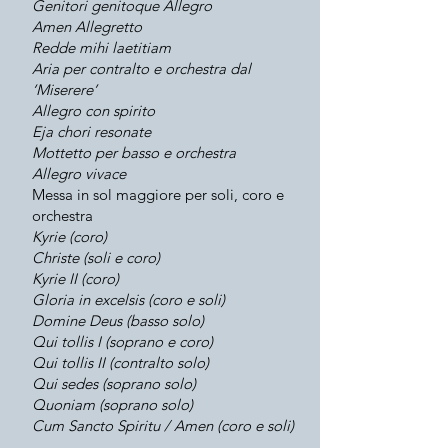
Genitori genitoque Allegro
Amen Allegretto
Redde mihi laetitiam
Aria per contralto e orchestra dal
‘Miserere’
Allegro con spirito
Eja chori resonate
Mottetto per basso e orchestra
Allegro vivace
Messa in sol maggiore per soli, coro e
orchestra
Kyrie (coro)
Christe (soli e coro)
Kyrie II (coro)
Gloria in excelsis (coro e soli)
Domine Deus (basso solo)
Qui tollis I (soprano e coro)
Qui tollis II (contralto solo)
Qui sedes (soprano solo)
Quoniam (soprano solo)
Cum Sancto Spiritu / Amen (coro e soli)