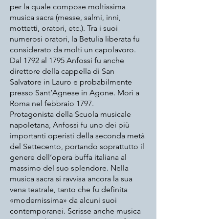
per la quale compose moltissima
musica sacra (messe, salmi, inni,
mottetti, oratori, etc.). Tra i suoi
numerosi oratori, la Betulia liberata fu
considerato da molti un capolavoro.
Dal 1792 al 1795 Anfossi fu anche
direttore della cappella di San
Salvatore in Lauro e probabilmente
presso Sant’Agnese in Agone. Morì a
Roma nel febbraio 1797.
Protagonista della Scuola musicale
napoletana, Anfossi fu uno dei più
importanti operisti della seconda metà
del Settecento, portando soprattutto il
genere dell’opera buffa italiana al
massimo del suo splendore. Nella
musica sacra si ravvisa ancora la sua
vena teatrale, tanto che fu definita
«modernissima» da alcuni suoi
contemporanei. Scrisse anche musica