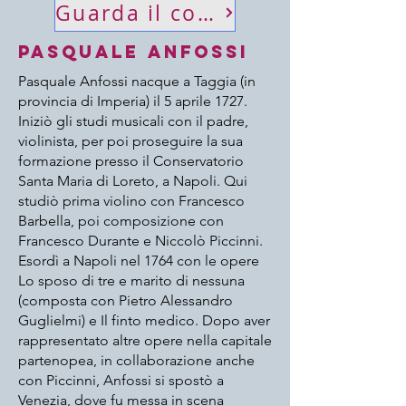
Guarda il concerto
Pasquale Anfossi
Pasquale Anfossi nacque a Taggia (in
provincia di Imperia) il 5 aprile 1727.
Iniziò gli studi musicali con il padre,
violinista, per poi proseguire la sua
formazione presso il Conservatorio
Santa Maria di Loreto, a Napoli. Qui
studiò prima violino con Francesco
Barbella, poi composizione con
Francesco Durante e Niccolò Piccinni.
Esordì a Napoli nel 1764 con le opere
Lo sposo di tre e marito di nessuna
(composta con Pietro Alessandro
Guglielmi) e Il finto medico. Dopo aver
rappresentato altre opere nella capitale
partenopea, in collaborazione anche
con Piccinni, Anfossi si spostò a
Venezia, dove fu messa in scena