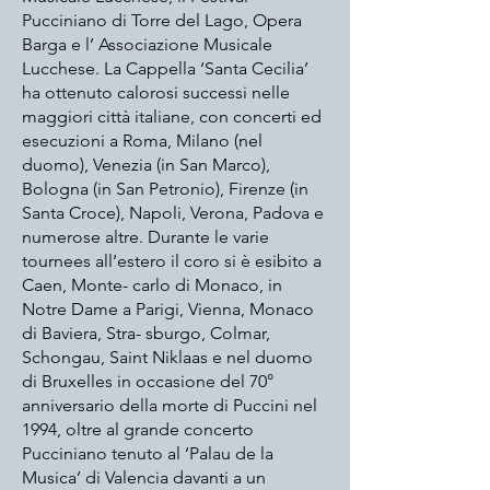
Pucciniano di Torre del Lago, Opera
Barga e l’ Associazione Musicale
Lucchese. La Cappella ‘Santa Cecilia’
ha ottenuto calorosi successi nelle
maggiori città italiane, con concerti ed
esecuzioni a Roma, Milano (nel
duomo), Venezia (in San Marco),
Bologna (in San Petronio), Firenze (in
Santa Croce), Napoli, Verona, Padova e
numerose altre. Durante le varie
tournees all’estero il coro si è esibito a
Caen, Monte- carlo di Monaco, in
Notre Dame a Parigi, Vienna, Monaco
di Baviera, Stra- sburgo, Colmar,
Schongau, Saint Niklaas e nel duomo
di Bruxelles in occasione del 70°
anniversario della morte di Puccini nel
1994, oltre al grande concerto
Pucciniano tenuto al ‘Palau de la
Musica’ di Valencia davanti a un