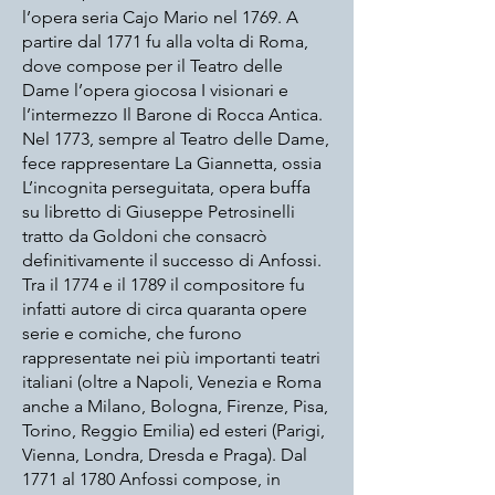
l’opera seria Cajo Mario nel 1769. A
partire dal 1771 fu alla volta di Roma,
dove compose per il Teatro delle
Dame l’opera giocosa I visionari e
l’intermezzo Il Barone di Rocca Antica.
Nel 1773, sempre al Teatro delle Dame,
fece rappresentare La Giannetta, ossia
L’incognita perseguitata, opera buffa
su libretto di Giuseppe Petrosinelli
tratto da Goldoni che consacrò
definitivamente il successo di Anfossi.
Tra il 1774 e il 1789 il compositore fu
infatti autore di circa quaranta opere
serie e comiche, che furono
rappresentate nei più importanti teatri
italiani (oltre a Napoli, Venezia e Roma
anche a Milano, Bologna, Firenze, Pisa,
Torino, Reggio Emilia) ed esteri (Parigi,
Vienna, Londra, Dresda e Praga). Dal
1771 al 1780 Anfossi compose, in