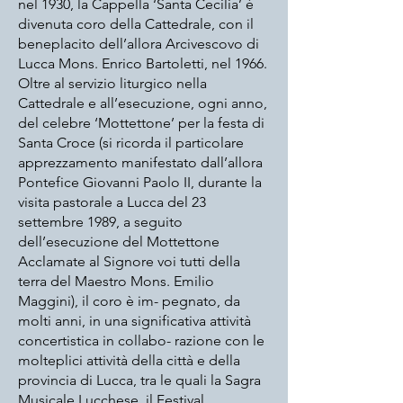
nel 1930, la Cappella ‘Santa Cecilia’ è
divenuta coro della Cattedrale, con il
beneplacito dell’allora Arcivescovo di
Lucca Mons. Enrico Bartoletti, nel 1966.
Oltre al servizio liturgico nella
Cattedrale e all’esecuzione, ogni anno,
del celebre ‘Mottettone’ per la festa di
Santa Croce (si ricorda il particolare
apprezzamento manifestato dall’allora
Pontefice Giovanni Paolo II, durante la
visita pastorale a Lucca del 23
settembre 1989, a seguito
dell’esecuzione del Mottettone
Acclamate al Signore voi tutti della
terra del Maestro Mons. Emilio
Maggini), il coro è im- pegnato, da
molti anni, in una significativa attività
concertistica in collabo- razione con le
molteplici attività della città e della
provincia di Lucca, tra le quali la Sagra
Musicale Lucchese, il Festival