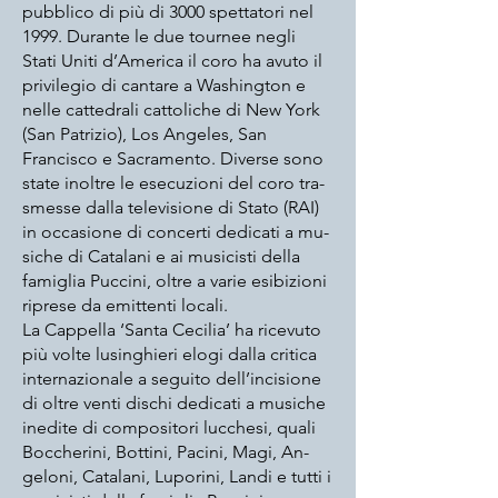
pubblico di più di 3000 spettatori nel
1999. Durante le due tournee negli
Stati Uniti d’America il coro ha avuto il
privilegio di cantare a Washington e
nelle cattedrali cattoliche di New York
(San Patrizio), Los Angeles, San
Francisco e Sacramento. Diverse sono
state inoltre le esecuzioni del coro tra-
smesse dalla televisione di Stato (RAI)
in occasione di concerti dedicati a mu-
siche di Catalani e ai musicisti della
famiglia Puccini, oltre a varie esibizioni
riprese da emittenti locali.
La Cappella ‘Santa Cecilia’ ha ricevuto
più volte lusinghieri elogi dalla critica
internazionale a seguito dell’incisione
di oltre venti dischi dedicati a musiche
inedite di compositori lucchesi, quali
Boccherini, Bottini, Pacini, Magi, An-
geloni, Catalani, Luporini, Landi e tutti i