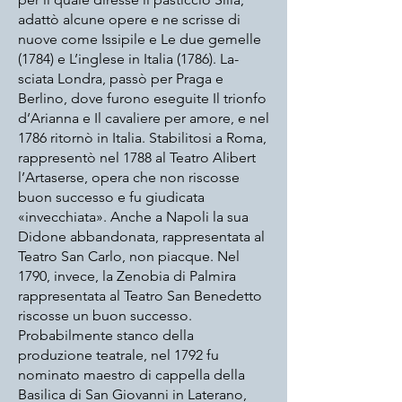
adattò alcune opere e ne scrisse di
nuove come Issipile e Le due gemelle
(1784) e L’inglese in Italia (1786). La-
sciata Londra, passò per Praga e
Berlino, dove furono eseguite Il trionfo
d’Arianna e Il cavaliere per amore, e nel
1786 ritornò in Italia. Stabilitosi a Roma,
rappresentò nel 1788 al Teatro Alibert
l’Artaserse, opera che non riscosse
buon successo e fu giudicata
«invecchiata». Anche a Napoli la sua
Didone abbandonata, rappresentata al
Teatro San Carlo, non piacque. Nel
1790, invece, la Zenobia di Palmira
rappresentata al Teatro San Benedetto
riscosse un buon successo.
Probabilmente stanco della
produzione teatrale, nel 1792 fu
nominato maestro di cappella della
Basilica di San Giovanni in Laterano,