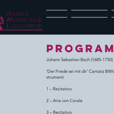
Home
Chi siamo
PROGRAM
Johann Sebastian Bach (1685-1750)
‘Der Friede sei mit dir’ Cantata BW
strumenti
1 – Recitativo
2 – Aria con Corale
3 – Recitativo