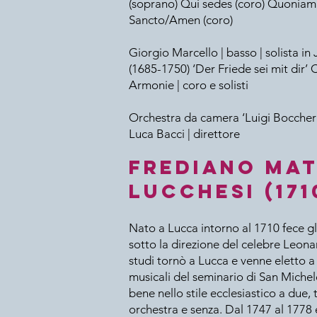
(soprano) Qui sedes (coro) Quonia
Sancto/Amen (coro)
Giorgio Marcello | basso | solista i
(1685-1750) ‘Der Friede sei mit dir
Armonie | coro e solisti
Orchestra da camera ‘Luigi Boccherin
Luca Bacci | direttore
Frediano Ma
Lucchesi (171
Nato a Lucca intorno al 1710 fece gl
sotto la direzione del celebre Leona
studi tornò a Lucca e venne eletto a
musicali del seminario di San Michel
bene nello stile ecclesiastico a due, 
orchestra e senza. Dal 1747 al 1778 