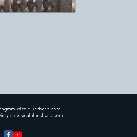
@sagramusicalelucchese.com
@sagramusicalelucchese.com