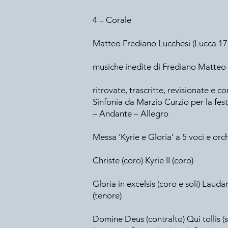
4 – Corale
Matteo Frediano Lucchesi (Lucca 1
musiche inedite di Frediano Matteo
ritrovate, trascritte, revisionate e 
Sinfonia da Marzio Curzio per la fes
– Andante – Allegro
Messa ‘Kyrie e Gloria’ a 5 voci e orc
Christe (coro) Kyrie II (coro)
Gloria in excelsis (coro e soli) Laud
(tenore)
Domine Deus (contralto) Qui tollis (sol