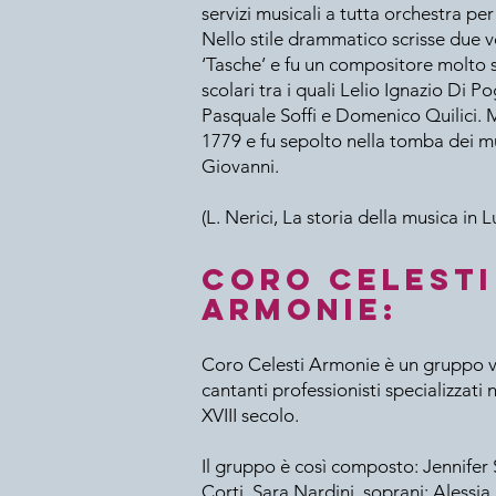
servizi musicali a tutta orchestra per 
Nello stile drammatico scrisse due vo
‘Tasche’ e fu un compositore molto 
scolari tra i quali Lelio Ignazio Di P
Pasquale Soffi e Domenico Quilici. M
1779 e fu sepolto nella tomba dei mu
Giovanni.
(L. Nerici, La storia della musica in 
Coro Celesti
Armonie:
Coro Celesti Armonie è un gruppo 
cantanti professionisti specializzati 
XVIII secolo.
Il gruppo è così composto: Jennifer
Corti, Sara Nardini, soprani; Alessia