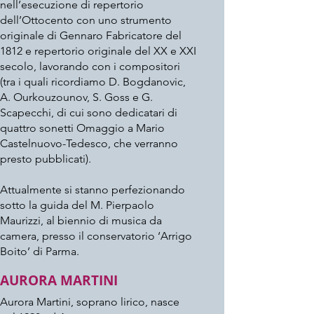
nell’esecuzione di repertorio
dell’Ottocento con uno strumento
originale di Gennaro Fabricatore del
1812 e repertorio originale del XX e XXI
secolo, lavorando con i compositori
(tra i quali ricordiamo D. Bogdanovic,
A. Ourkouzounov, S. Goss e G.
Scapecchi, di cui sono dedicatari di
quattro sonetti Omaggio a Mario
Castelnuovo-Tedesco, che verranno
presto pubblicati).
Attualmente si stanno perfezionando
sotto la guida del M. Pierpaolo
Maurizzi, al biennio di musica da
camera, presso il conservatorio ‘Arrigo
Boito’ di Parma.
AURORA MARTINI
Aurora Martini, soprano lirico, nasce