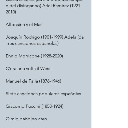
e del disinganno) Ariel Ramírez
(1921-
2010)
Alfonsina y el Mar
Joaquín Rodrigo
(1901-1999)
Adela (da
Tres canciones españolas)
Ennio Morricone
(1928-2020)
C’era una volta il West
Manuel de Falla
(1876-1946)
Siete canciones populares españolas
Giacomo Puccini
(1858-1924)
O mio babbino caro